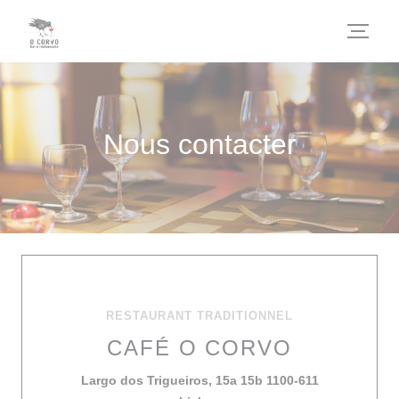
Personnalisation de vos choix en matière de cookies
Nous contacter
RESTAURANT TRADITIONNEL
CAFÉ O CORVO
Largo dos Trigueiros, 15a 15b 1100-611