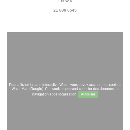
((ouvre une nouvelle fenêtre)
Lisboa
21 886 0545
Pour afficher la carte interactive Waze, vous devez accepter les cookies
Waze Map (Google). Ces cookies peuvent collecter des données de
navigation et de localisation.
Autoriser