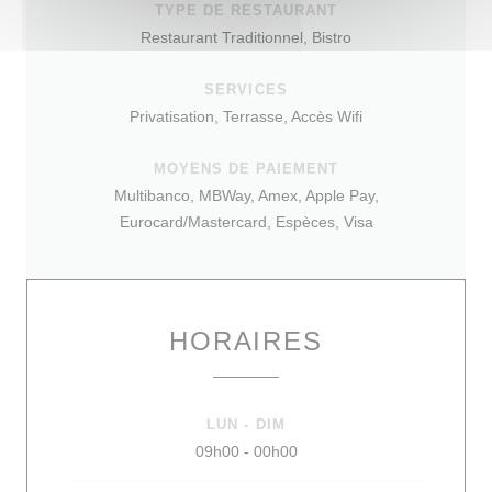
TYPE DE RESTAURANT
Restaurant Traditionnel, Bistro
SERVICES
Privatisation, Terrasse, Accès Wifi
MOYENS DE PAIEMENT
Multibanco, MBWay, Amex, Apple Pay,
Eurocard/Mastercard, Espèces, Visa
HORAIRES
LUN
-
DIM
09h00 - 00h00