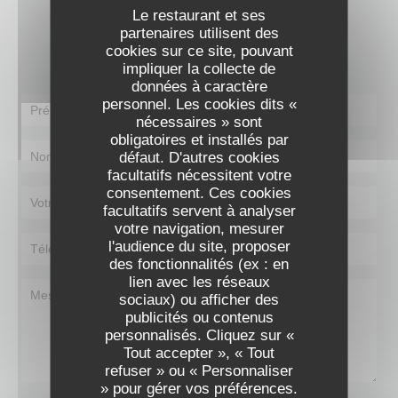
Le restaurant et ses
Vous désirez nous contacter ?
partenaires utilisent des
Remplissez le formulaire ci-dessous !
cookies sur ce site, pouvant
impliquer la collecte de
données à caractère
personnel. Les cookies dits «
nécessaires » sont
obligatoires et installés par
défaut. D'autres cookies
facultatifs nécessitent votre
consentement. Ces cookies
facultatifs servent à analyser
votre navigation, mesurer
l'audience du site, proposer
des fonctionnalités (ex : en
lien avec les réseaux
sociaux) ou afficher des
publicités ou contenus
personnalisés. Cliquez sur «
Tout accepter », « Tout
refuser » ou « Personnaliser
» pour gérer vos préférences.