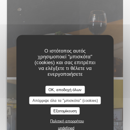
Ο ιστότοπος αυτός
χρησιμοποιεί "μπισκότα"
(cookies) και σας επιτρέπει
να ελέγξετε τι θέλετε να
ενεργοποιήσετε
OK, αποδοχή όλων
Απόρριψε όλα τα "μπισκότα" (cookies)
Εξατομίκευση
Πολιτική απορρήτου
undefined